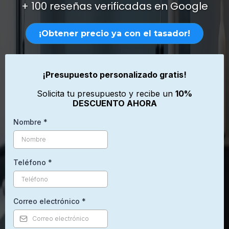
+ 100 reseñas verificadas en Google
¡Obtener precio ya con el tasador!
¡Presupuesto personalizado gratis!
Solicita tu presupuesto y recibe un
10%
DESCUENTO AHORA
Nombre
*
Teléfono
*
Correo electrónico
*