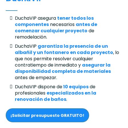
DuchaVIP asegura
tener todos los
componentes
necesarios
antes de
comenzar cualquier proyecto
de
remodelación.
DuchaVIP
garantiza la presencia de un
albañil y un fontanero en cada proyecto
, lo
que nos permite resolver cualquier
contratiempo de inmediato y
asegurar la
disponibilidad completa de materiales
antes de empezar.
DuchaVIP dispone de
10 equipos
de
profesionales
especializados en la
renovación de baños
.
¡Solicitar presupuesto GRATUITO!