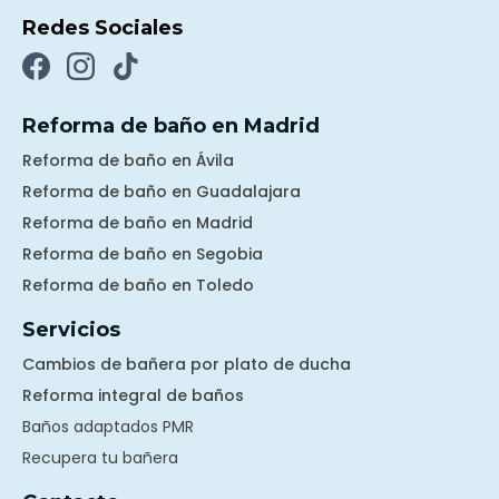
Redes Sociales
Reforma de baño en Madrid
Reforma de baño en Ávila
Reforma de baño en Guadalajara
Reforma de baño en Madrid
Reforma de baño en Segobia
Reforma de baño en Toledo
Servicios
Cambios de bañera por plato de ducha
Reforma integral de baños
Baños adaptados PMR
Recupera tu bañera